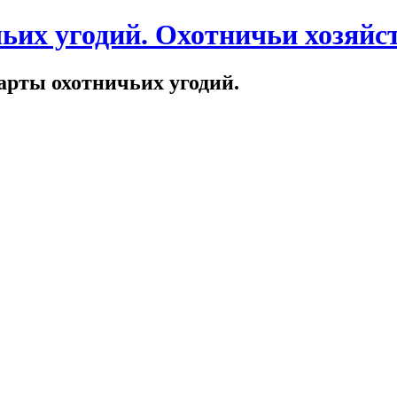
ьих угодий. Охотничьи хозяйст
арты охотничьих угодий.