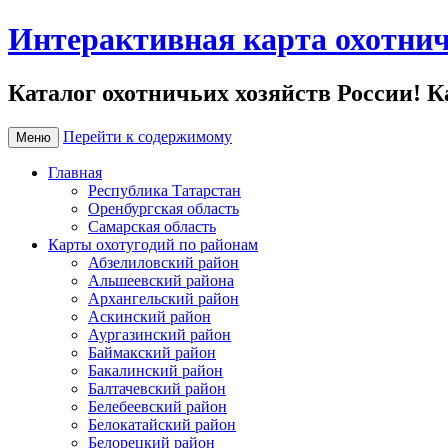
Интерактивная карта охотнич
Каталог охотничьих хозяйств России! К
Перейти к содержимому
Меню
Главная
Республика Татарстан
Оренбургская область
Самарская область
Карты охотугодий по районам
Абзелиловский район
Альшеевский района
Архангельский район
Аскинский район
Аургазинский район
Баймакский район
Бакалинский район
Балтачевский район
Белебеевский район
Белокатайский район
Белорецкий район