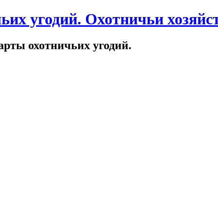
ьих угодий. Охотничьи хозяйст
арты охотничьих угодий.