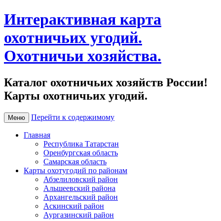
Интерактивная карта
охотничьих угодий.
Охотничьи хозяйства.
Каталог охотничьих хозяйств России!
Карты охотничьих угодий.
Перейти к содержимому
Меню
Главная
Республика Татарстан
Оренбургская область
Самарская область
Карты охотугодий по районам
Абзелиловский район
Альшеевский района
Архангельский район
Аскинский район
Аургазинский район