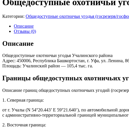
Общедоступные охотничьи уг
Категории:
Общедоступные охотничьи угодья (госрезерв/госфо
Описание
Отзывы (0)
Описание
Общедоступные охотничьи угодья Учалинского района
Адрес: 450006, Республика Башкортостан, г. Уфа, ул. Ленина, 8
Площадь: Учалинский район — 105,4 тыс. га.
Границы общедоступных охотничьих уг
Описание границ общедоступных охотничьих угодий (госрезер
1. Северная граница:
от г. Учалы (N 54°20.443’ Е 59°21.640’), по автомобильной дор
с административно-территориальной границей муниципальног
2. Восточная граница: