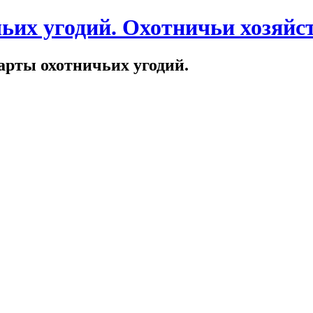
ьих угодий. Охотничьи хозяйст
арты охотничьих угодий.