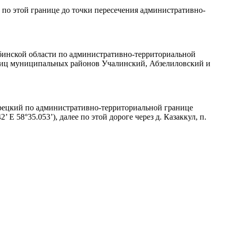
по этой границе до точки пересечения административно-
бинской области по административно-территориальной
ниц муниципальных районов Учалинский, Абзелиловский и
рецкий по административно-территориальной границе
 58°35.053’), далее по этой дороге через д. Казаккул, п.