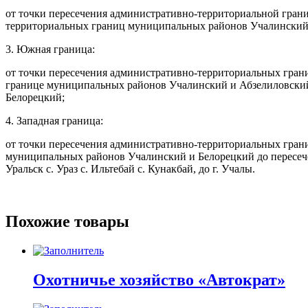
от точки пересечения административно-территориальной гран
территориальных границ муниципальных районов Учалинский,
3. Южная граница:
от точки пересечения административно-территориальных гра
границе муниципальных районов Учалинский и Абзелиловский
Белорецкий;
4. Западная граница:
от точки пересечения административно-территориальных гра
муниципальных районов Учалинский и Белорецкий до пересечения 
Уральск с. Ураз с. Ильтебай с. Кунакбай, до г. Учалы.
Похожие товары
Охотничье хозяйство «Автократ»