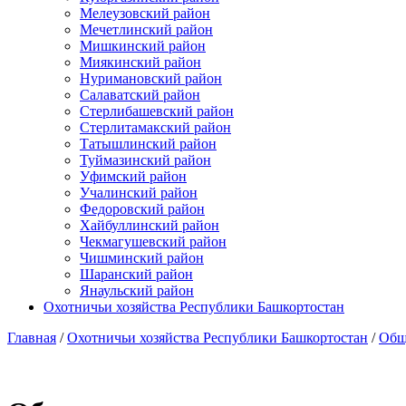
Мелеузовский район
Мечетлинский район
Мишкинский район
Миякинский район
Нуримановский район
Салаватский район
Стерлибашевский район
Стерлитамакский район
Татышлинский район
Туймазинский район
Уфимский район
Учалинский район
Федоровский район
Хайбуллинский район
Чекмагушевский район
Чишминский район
Шаранский район
Янаульский район
Охотничьи хозяйства Республики Башкортостан
Главная
/
Охотничьи хозяйства Республики Башкортостан
/
Общ