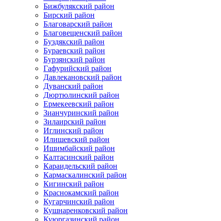
Бижбулякский район
Бирский район
Благоварский район
Благовещенский район
Буздякский район
Бураевский район
Бурзянский район
Гафурийский район
Давлекановский район
Дуванский район
Дюртюлинский район
Ермекеевский район
Зианчуринский район
Зилаирский район
Иглинский район
Илишевский район
Ишимбайский район
Калтасинский район
Караидельский район
Кармаскалинский район
Кигинский район
Краснокамский район
Кугарчинский район
Кушнаренковский район
Куюргазинский район