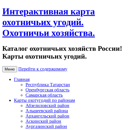
Интерактивная карта
охотничьих угодий.
Охотничьи хозяйства.
Каталог охотничьих хозяйств России!
Карты охотничьих угодий.
Перейти к содержимому
Меню
Главная
Республика Татарстан
Оренбургская область
Самарская область
Карты охотугодий по районам
Абзелиловский район
Альшеевский района
Архангельский район
Аскинский район
Аургазинский район